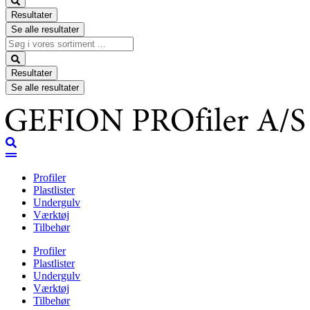
Resultater
Se alle resultater
Search
...
Resultater
Se alle resultater
Profiler
Plastlister
Undergulv
Værktøj
Tilbehør
Profiler
Plastlister
Undergulv
Værktøj
Tilbehør