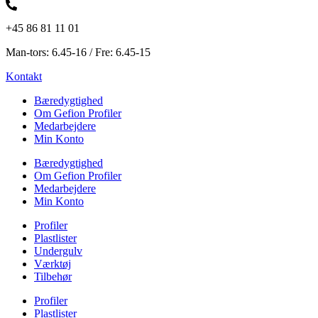
+45 86 81 11 01
Man-tors: 6.45-16 / Fre: 6.45-15
Kontakt
Bæredygtighed
Om Gefion Profiler
Medarbejdere
Min Konto
Bæredygtighed
Om Gefion Profiler
Medarbejdere
Min Konto
Profiler
Plastlister
Undergulv
Værktøj
Tilbehør
Profiler
Plastlister