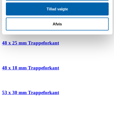
Tillad valgte
48 x 32 mm Trappeforkant
Afvis
48 x 25 mm Trappeforkant
48 x 18 mm Trappeforkant
53 x 30 mm Trappeforkant