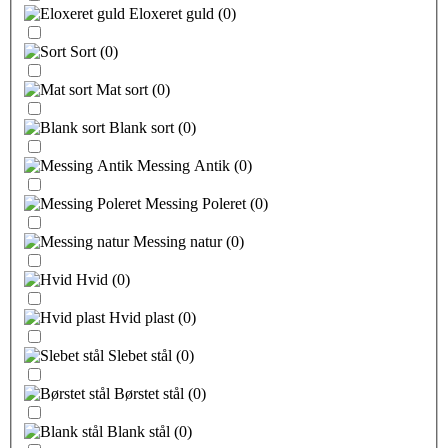
Eloxeret guld
(
0
)
Sort
(
0
)
Mat sort
(
0
)
Blank sort
(
0
)
Messing Antik
(
0
)
Messing Poleret
(
0
)
Messing natur
(
0
)
Hvid
(
0
)
Hvid plast
(
0
)
Slebet stål
(
0
)
Børstet stål
(
0
)
Blank stål
(
0
)