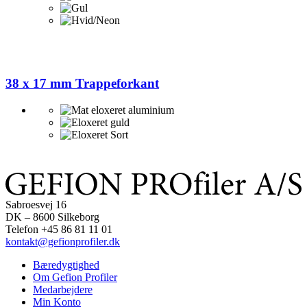
38 x 17 mm Trappeforkant
Sabroesvej 16
DK – 8600 Silkeborg
Telefon +45 86 81 11 01
kontakt@gefionprofiler.dk
Bæredygtighed
Om Gefion Profiler
Medarbejdere
Min Konto