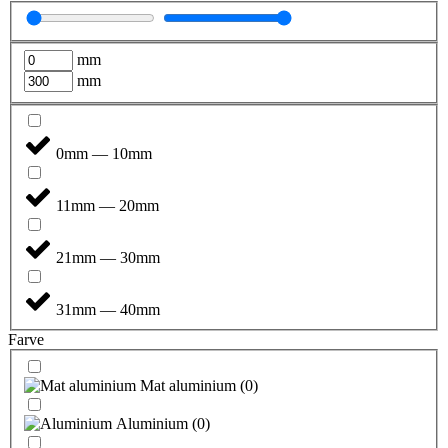
mm
mm
0mm — 10mm
11mm — 20mm
21mm — 30mm
31mm — 40mm
Farve
Mat aluminium
(
0
)
Aluminium
(
0
)