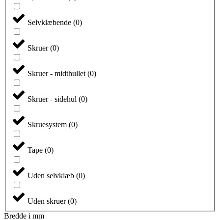
Selvklæbende
(
0
)
Skruer
(
0
)
Skruer - midthullet
(
0
)
Skruer - sidehul
(
0
)
Skruesystem
(
0
)
Tape
(
0
)
Uden selvklæb
(
0
)
Uden skruer
(
0
)
Bredde i mm