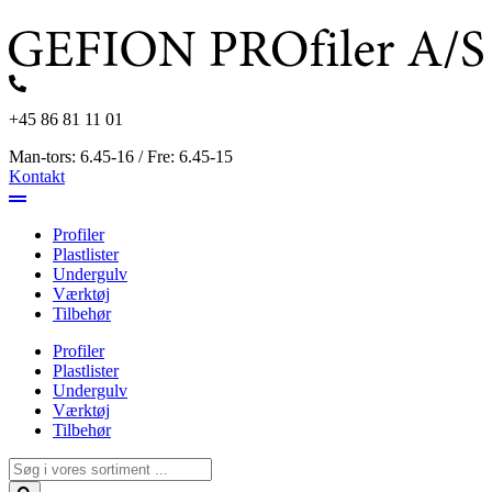
Videre
til
indhold
+45 86 81 11 01
Man-tors: 6.45-16 / Fre: 6.45-15
Kontakt
Profiler
Plastlister
Undergulv
Værktøj
Tilbehør
Profiler
Plastlister
Undergulv
Værktøj
Tilbehør
Search
...