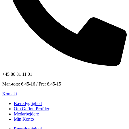
+45 86 81 11 01
Man-tors: 6.45-16 / Fre: 6.45-15
Kontakt
Bæredygtighed
Om Gefion Profiler
Medarbejdere
Min Konto
Bæredygtighed