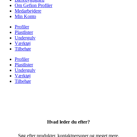
Om Gefion Profiler
Medarbejdere
Min Konto
Profiler
Plastlister
Undergulv
Værktøj
Tilbehør
Profiler
Plastlister
Undergulv
Værktøj
Tilbehør
Hvad leder du efter?
Søg efter produkter, kontaktpersoner og meget mere.