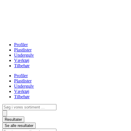
Profiler
Plastlister
Undergulv
Værktøj
Tilbehør
Profiler
Plastlister
Undergulv
Værktøj
Tilbehør
Search
...
Resultater
Se alle resultater
Search