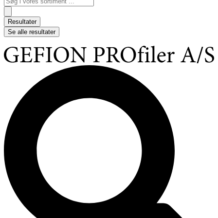
...
Resultater
Se alle resultater