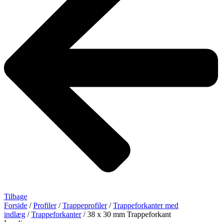
Tilbage
Forside
/
Profiler
/
Trappeprofiler
/
Trappeforkanter med
indlæg
/
Trappeforkanter
/ 38 x 30 mm Trappeforkant