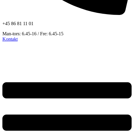
+45 86 81 11 01
Man-tors: 6.45-16 / Fre: 6.45-15
Kontakt