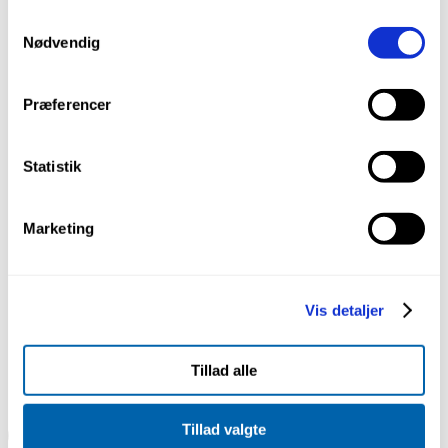
Samtykkevalg
Nødvendig
67 x 32 mm Trappeforkant
Præferencer
67 x 18 mm Trappeforkant
Statistik
58 x 32 mm Trappeforkant
Marketing
48 x 32 mm Trappeforkant
Vis detaljer
48 x 18 mm Trappeforkant
Tillad alle
Tillad valgte