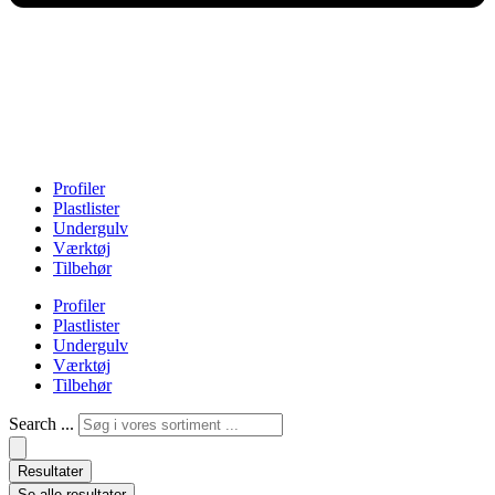
Profiler
Plastlister
Undergulv
Værktøj
Tilbehør
Profiler
Plastlister
Undergulv
Værktøj
Tilbehør
Search ...
Resultater
Se alle resultater