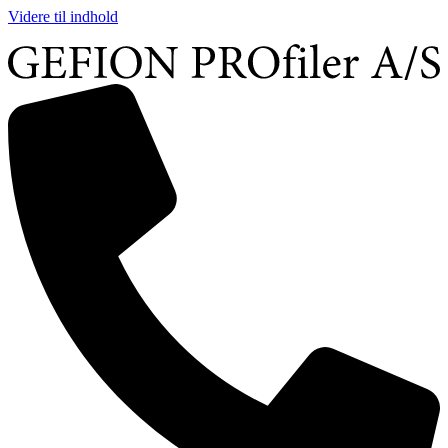
Videre til indhold