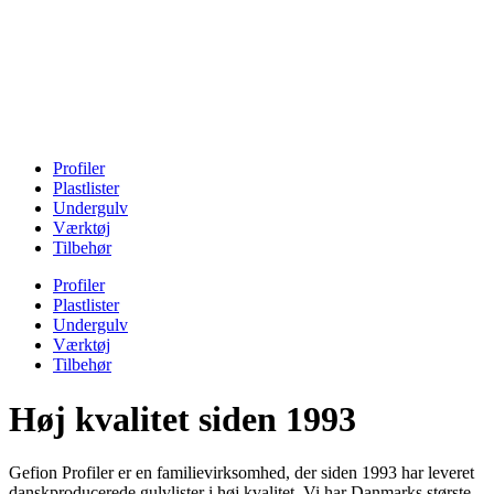
Profiler
Plastlister
Undergulv
Værktøj
Tilbehør
Profiler
Plastlister
Undergulv
Værktøj
Tilbehør
Høj kvalitet siden 1993
Gefion Profiler er en familievirksomhed, der siden 1993 har leveret
danskproducerede gulvlister i høj kvalitet. Vi har Danmarks største