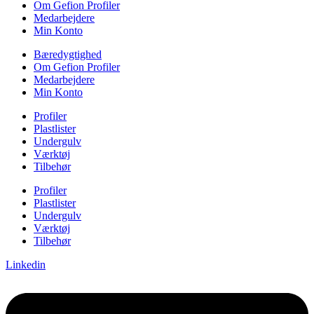
Om Gefion Profiler
Medarbejdere
Min Konto
Bæredygtighed
Om Gefion Profiler
Medarbejdere
Min Konto
Profiler
Plastlister
Undergulv
Værktøj
Tilbehør
Profiler
Plastlister
Undergulv
Værktøj
Tilbehør
Linkedin