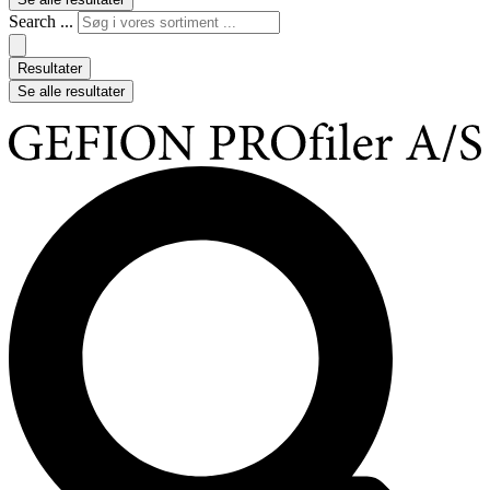
Search ...
Resultater
Se alle resultater