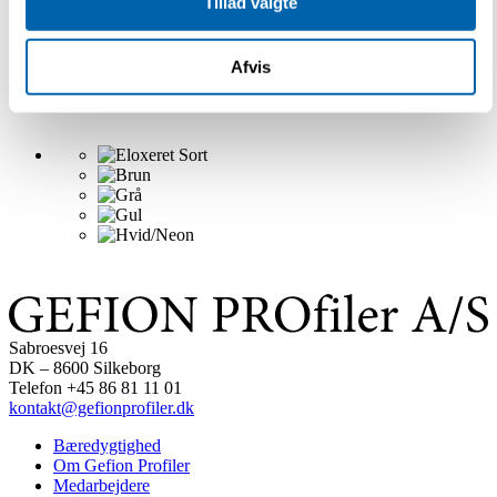
Tillad valgte
Afvis
12,5 mm Indlæg
Sabroesvej 16
DK – 8600 Silkeborg
Telefon +45 86 81 11 01
kontakt@gefionprofiler.dk
Bæredygtighed
Om Gefion Profiler
Medarbejdere