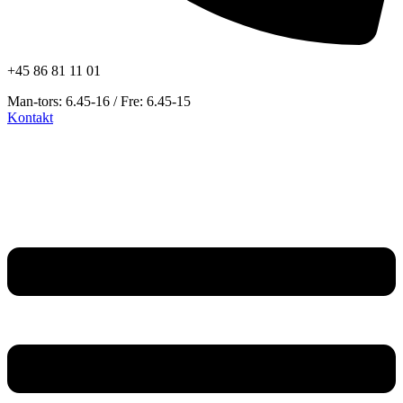
+45 86 81 11 01
Man-tors: 6.45-16 / Fre: 6.45-15
Kontakt