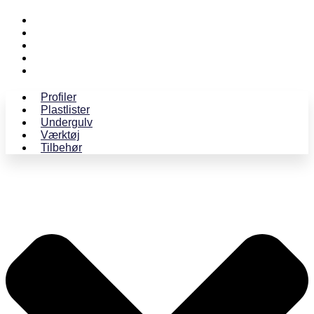
Profiler
Plastlister
Undergulv
Værktøj
Tilbehør
Profiler
Plastlister
Undergulv
Værktøj
Tilbehør