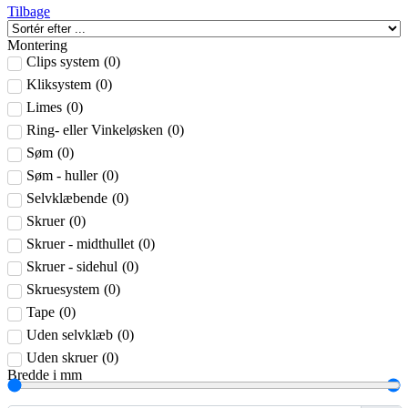
Tilbage
Montering
Clips system
(
0
)
Kliksystem
(
0
)
Limes
(
0
)
Ring- eller Vinkeløsken
(
0
)
Søm
(
0
)
Søm - huller
(
0
)
Selvklæbende
(
0
)
Skruer
(
0
)
Skruer - midthullet
(
0
)
Skruer - sidehul
(
0
)
Skruesystem
(
0
)
Tape
(
0
)
Uden selvklæb
(
0
)
Uden skruer
(
0
)
Bredde i mm