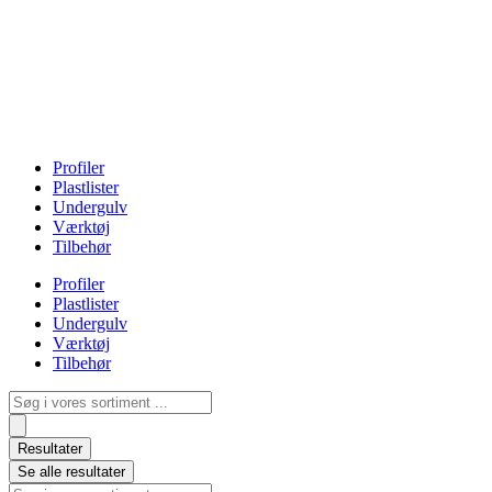
Profiler
Plastlister
Undergulv
Værktøj
Tilbehør
Profiler
Plastlister
Undergulv
Værktøj
Tilbehør
Search
...
Resultater
Se alle resultater
Search