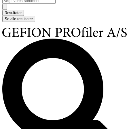
...
Resultater
Se alle resultater