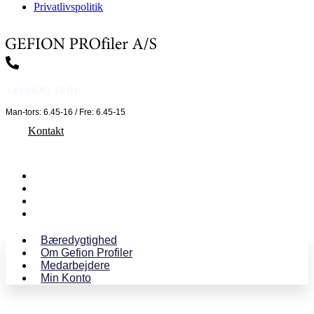
Privatlivspolitik
+45 86 81 11 01
Man-tors: 6.45-16 / Fre: 6.45-15
Kontakt
Bæredygtighed
Om Gefion Profiler
Medarbejdere
Min Konto
Bæredygtighed
Om Gefion Profiler
Medarbejdere
Min Konto