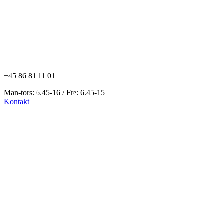
+45 86 81 11 01
Man-tors: 6.45-16 / Fre: 6.45-15
Kontakt