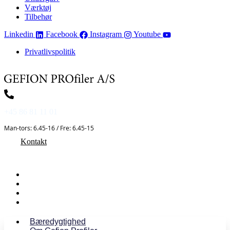
Værktøj
Tilbehør
Linkedin
Facebook
Instagram
Youtube
Privatlivspolitik
+45 86 81 11 01
Man-tors: 6.45-16 / Fre: 6.45-15
Kontakt
Bæredygtighed
Om Gefion Profiler
Medarbejdere
Min Konto
Bæredygtighed