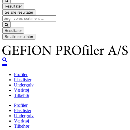
Resultater
Se alle resultater
Search
...
Resultater
Se alle resultater
Profiler
Plastlister
Undergulv
Værktøj
Tilbehør
Profiler
Plastlister
Undergulv
Værktøj
Tilbehør