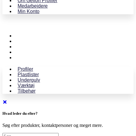
Om Gefion Profiler
Medarbejdere
Min Konto
Profiler
Plastlister
Undergulv
Værktøj
Tilbehør
Profiler
Plastlister
Undergulv
Værktøj
Tilbehør
Hvad leder du efter?
Søg efter produkter, kontaktpersoner og meget mere.
Search