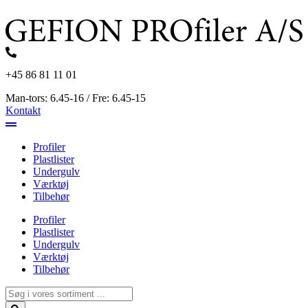
Videre
til
indhold
+45 86 81 11 01
Man-tors: 6.45-16 / Fre: 6.45-15
Kontakt
Profiler
Plastlister
Undergulv
Værktøj
Tilbehør
Profiler
Plastlister
Undergulv
Værktøj
Tilbehør
Search
...