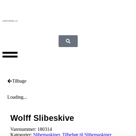
Tilbage
Loading...
Wolff Slibeskive
Varenummer:
180314
Kategorier:
Slibemaskiner
,
Tilbehør til Slibemaskiner