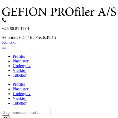
Videre
til
indhold
+45 86 81 11 01
Man-tors: 6.45-16 / Fre: 6.45-15
Kontakt
Profiler
Plastlister
Undergulv
Værktøj
Tilbehør
Profiler
Plastlister
Undergulv
Værktøj
Tilbehør
Search
...