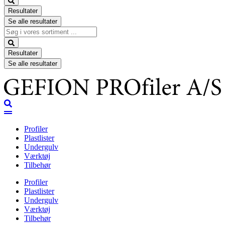
Resultater
Se alle resultater
Search
...
Resultater
Se alle resultater
Profiler
Plastlister
Undergulv
Værktøj
Tilbehør
Profiler
Plastlister
Undergulv
Værktøj
Tilbehør