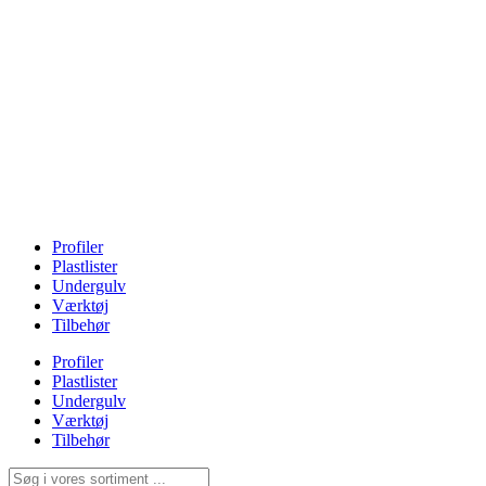
Profiler
Plastlister
Undergulv
Værktøj
Tilbehør
Profiler
Plastlister
Undergulv
Værktøj
Tilbehør
Search