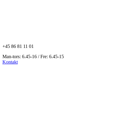
+45 86 81 11 01
Man-tors: 6.45-16 / Fre: 6.45-15
Kontakt