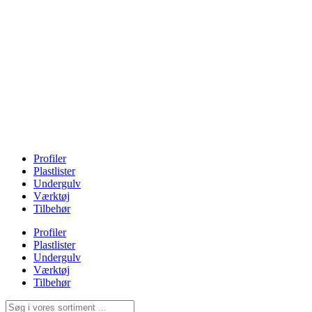
Profiler
Plastlister
Undergulv
Værktøj
Tilbehør
Profiler
Plastlister
Undergulv
Værktøj
Tilbehør
Search