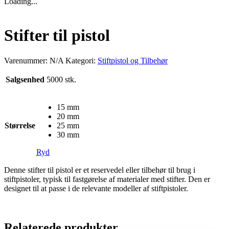
Loading...
Stifter til pistol
Varenummer:
N/A
Kategori:
Stiftpistol og Tilbehør
Salgsenhed
5000 stk.
15 mm
20 mm
Størrelse
25 mm
30 mm
Ryd
Denne stifter til pistol er et reservedel eller tilbehør til brug i
stiftpistoler, typisk til fastgørelse af materialer med stifter. Den er
designet til at passe i de relevante modeller af stiftpistoler.
Relaterede produkter