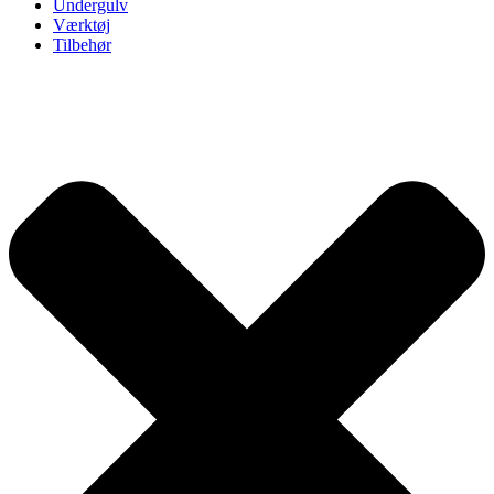
Undergulv
Værktøj
Tilbehør