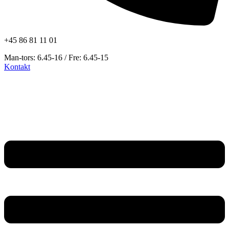
+45 86 81 11 01
Man-tors: 6.45-16 / Fre: 6.45-15
Kontakt