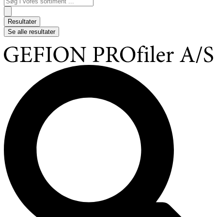
...
Resultater
Se alle resultater