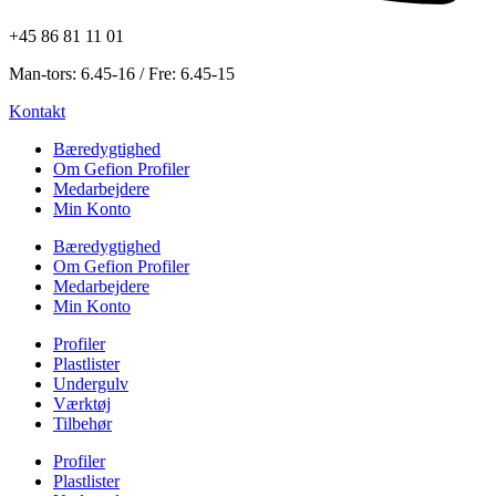
+45 86 81 11 01
Man-tors: 6.45-16 / Fre: 6.45-15
Kontakt
Bæredygtighed
Om Gefion Profiler
Medarbejdere
Min Konto
Bæredygtighed
Om Gefion Profiler
Medarbejdere
Min Konto
Profiler
Plastlister
Undergulv
Værktøj
Tilbehør
Profiler
Plastlister