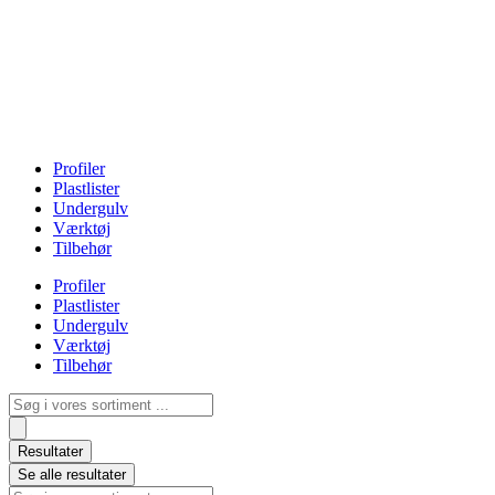
Profiler
Plastlister
Undergulv
Værktøj
Tilbehør
Profiler
Plastlister
Undergulv
Værktøj
Tilbehør
Search
...
Resultater
Se alle resultater
Search