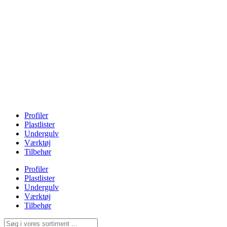
Profiler
Plastlister
Undergulv
Værktøj
Tilbehør
Profiler
Plastlister
Undergulv
Værktøj
Tilbehør
Search