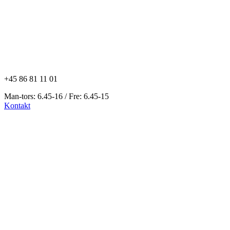
+45 86 81 11 01
Man-tors: 6.45-16 / Fre: 6.45-15
Kontakt