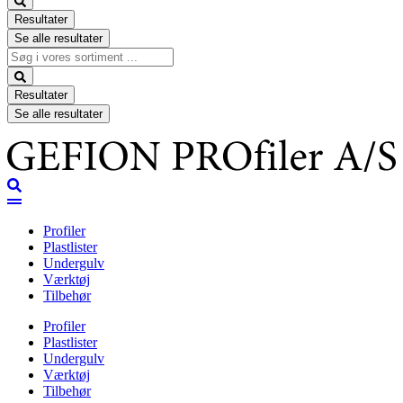
Resultater
Se alle resultater
Search
...
Resultater
Se alle resultater
Profiler
Plastlister
Undergulv
Værktøj
Tilbehør
Profiler
Plastlister
Undergulv
Værktøj
Tilbehør