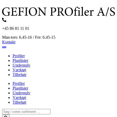
Videre
til
indhold
+45 86 81 11 01
Man-tors: 6.45-16 / Fre: 6.45-15
Kontakt
Profiler
Plastlister
Undergulv
Værktøj
Tilbehør
Profiler
Plastlister
Undergulv
Værktøj
Tilbehør
Search
...