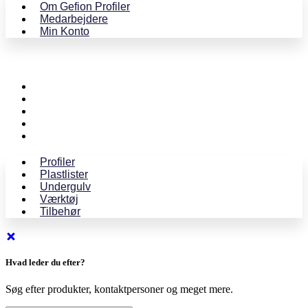
Om Gefion Profiler
Medarbejdere
Min Konto
Profiler
Plastlister
Undergulv
Værktøj
Tilbehør
Profiler
Plastlister
Undergulv
Værktøj
Tilbehør
Hvad leder du efter?
Søg efter produkter, kontaktpersoner og meget mere.