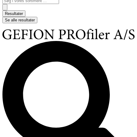
...
Resultater
Se alle resultater