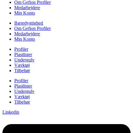
Om Gefion Profiler
Medarbejdere
Min Konto
Bæredygtighed
Om Gefion Profiler
Medarbejdere
Min Konto
Profiler
Plastlister
Undergulv
Værktøj
Tilbehør
Profiler
Plastlister
Undergulv
Værktøj
Tilbehør
Linkedin