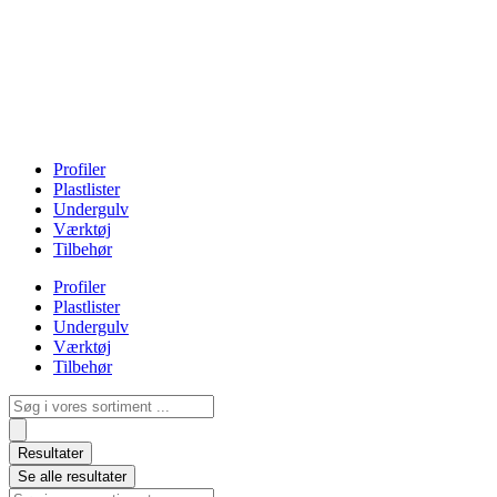
Profiler
Plastlister
Undergulv
Værktøj
Tilbehør
Profiler
Plastlister
Undergulv
Værktøj
Tilbehør
Search
...
Resultater
Se alle resultater
Search