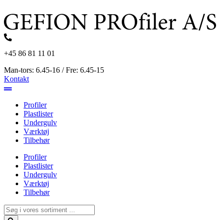
Videre
til
indhold
+45 86 81 11 01
Man-tors: 6.45-16 / Fre: 6.45-15
Kontakt
Profiler
Plastlister
Undergulv
Værktøj
Tilbehør
Profiler
Plastlister
Undergulv
Værktøj
Tilbehør
Search
...