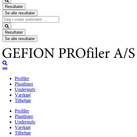
Resultater
Se alle resultater
Search
...
Resultater
Se alle resultater
Profiler
Plastlister
Undergulv
Værktøj
Tilbehør
Profiler
Plastlister
Undergulv
Værktøj
Tilbehør