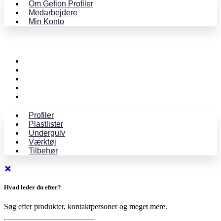
Om Gefion Profiler
Medarbejdere
Min Konto
Profiler
Plastlister
Undergulv
Værktøj
Tilbehør
Profiler
Plastlister
Undergulv
Værktøj
Tilbehør
Hvad leder du efter?
Søg efter produkter, kontaktpersoner og meget mere.